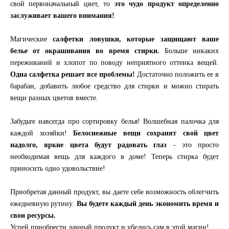
свой первоначальный цвет, то
это чудо продукт определенно
заслуживает вашего внимания!
Магические
салфетки ловушки, которые защищают ваше
белье от окрашивания во время стирки.
Больше никаких
переживаний и хлопот по поводу неприятного оттенка вещей.
Одна салфетка решает все проблемы!
Достаточно положить ее в
барабан, добавить любое средство для стирки и можно стирать
вещи разных цветов вместе.
Забудьте навсегда про сортировку белья! Волшебная палочка для
каждой хозяйки!
Белоснежные вещи сохранят свой цвет
надолго, яркие цвета будут радовать глаз
- это просто
необходимая вещь для каждого в доме! Теперь стирка будет
приносить одно удовольствие!
Приобретая данный продукт, вы даете себе возможность облегчить
ежедневную рутину.
Вы будете каждый день экономить время и
свои ресурсы.
Успей приобрести данный продукт и убедись сам в этой магии!