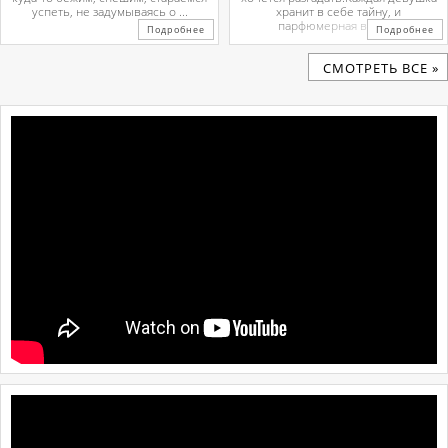
успеть, не задумываясь о ...
хранит в себе тайну, и
парфюмерная вода ...
Подробнее
Подробнее
CМОТРЕТЬ ВСЕ »