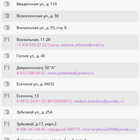
Введенская ул., д. 110
Вознесенская ул., д. 56
Вокзальная ул., д. 55, стр. Б
Вокзальная, 11-28
+7 910 576 07 22 Елена
, utehina_infinum@mail.ru
Гоголя ул., д. 40
Дзержинского, 58 "А"
8-915-598-69-67
, sveta.pulikowa@yandex.ru
Есенина ул., д. 64/32
Есенина, 13
8-4912-24-61-57; 89105060615
, madam.esenkina@yandex.ru
Зубковой ул., д. 25А
Зубковой, д.17, корп.2
8-906-547-94-45, городской 900755
, irina-birykova2009@yandex.ru