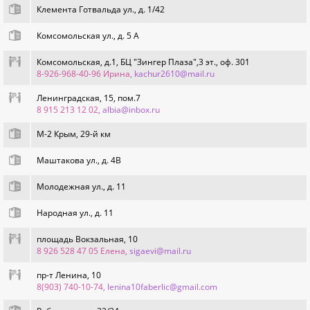
Клемента Готвальда ул., д. 1/42
Комсомольская ул., д. 5 А
Комсомольская, д.1, БЦ "Зингер Плаза",3 эт., оф. 301
8-926-968-40-96 Ирина
, kachur2610@mail.ru
Ленинградская, 15, пом.7
8 915 213 12 02
, albia@inbox.ru
М-2 Крым, 29-й км
Маштакова ул., д. 4В
Молодежная ул., д. 11
Народная ул., д. 11
площадь Вокзальная, 10
8 926 528 47 05 Елена
, sigaevi@mail.ru
пр-т Ленина, 10
8(903) 740-10-74
, lenina10faberlic@gmail.com