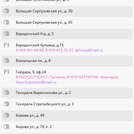
Большая Серпуховская ул., д. 30
Большая Серпуховская ул., д. 45
Бородинский б-р, д, 5
Бородинский бульвар, д.15
8-903-541-60-66, 8-916-413-55-21
, belvsop@mail.ru
Вокзальная пл., д. 8
Гайдара, 9, оф.24
8*925*357*92*17 - Татьяна, 8*916*031*65*06 - Виктория
,
faberlicpodolsk@mail.ru
Генерала Варенникова ул., д. 2
Генерала Стрельбицкого ул., д. 3
Кировa ул., д. 49
Кирова ул., д. 76, к. 2