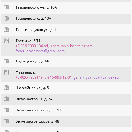
Твардовского ул., д. 16А
Твардовского, д. 10А
Текстильщиков ул., д. 1
Третьяка, 5/11
+7 936 9999 136 tel, whatsupp, viber, telegram
,
faberlic.aviatorov@gmail.com
Трубецкая ул., д. 98
Фадеева, д.4
+7-926-7959149, 8-916-993-12-01
, galia.krysanova@yandex.ru
Шоссейная ул., д. 5
Энтузиастов ш., д. 54 А
Энтузиастов шоссе, вл. 11
Энтузиастов шоссе, д. 48