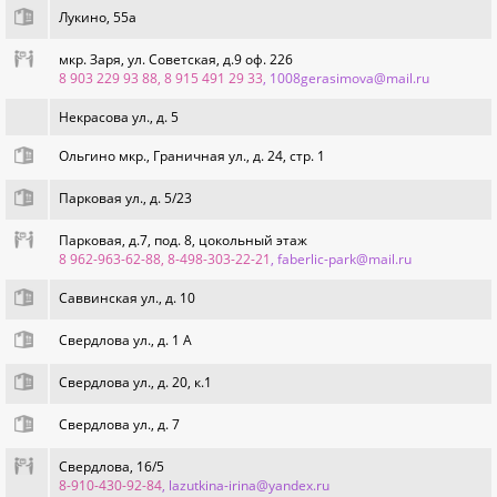
Лукино, 55а
мкр. Заря, ул. Советская, д.9 оф. 226
8 903 229 93 88, 8 915 491 29 33
, 1008gerasimova@mail.ru
Некрасова ул., д. 5
Ольгино мкр., Граничная ул., д. 24, стр. 1
Парковая ул., д. 5/23
Парковая, д.7, под. 8, цокольный этаж
8 962-963-62-88, 8-498-303-22-21
, faberlic-park@mail.ru
Саввинская ул., д. 10
Свердлова ул., д. 1 А
Свердлова ул., д. 20, к.1
Свердлова ул., д. 7
Свердлова, 16/5
8-910-430-92-84
, lazutkina-irina@yandex.ru