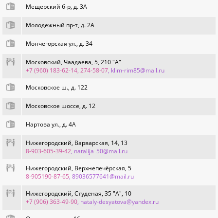
Мещерский б-р, д. 3А
Молодежный пр-т, д. 2А
Мончегорская ул., д. 34
Московский, Чаадаева, 5, 210 "А"
+7 (960) 183-62-14, 274-58-07
, klim-rim85@mail.ru
Московское ш., д. 122
Московское шоссе, д. 12
Нартова ул., д. 4А
Нижегородский, Варварская, 14, 13
8-903-605-39-42
, natalija_50@mail.ru
Нижегородский, Верхнепечёрская, 5
8-905190-87-65
, 89036577641@mail.ru
Нижегородский, Студеная, 35 "А", 10
+7 (906) 363-49-90
, nataly-desyatova@yandex.ru