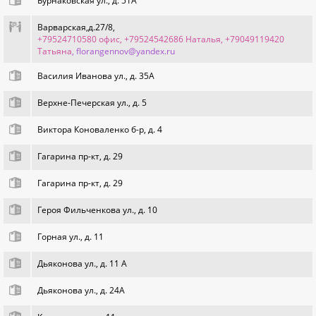
Бурнаковская ул., д. 51А
Варварская,д.27/8,
+79524710580 офис, +79524542686 Наталья, +79049119420
Татьяна
, florangennov@yandex.ru
Василия Иванова ул., д. 35А
Верхне-Печерская ул., д. 5
Виктора Коноваленко б-р, д. 4
Гагарина пр-кт, д. 29
Гагарина пр-кт, д. 29
Героя Фильченкова ул., д. 10
Горная ул., д. 11
Дьяконова ул., д. 11 А
Дьяконова ул., д. 24А