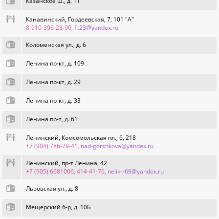
Казанское ш., д. 11
Канавинский, Гордеевская, 7, 101 "А"
8-910-396-23-90
, fl.23@yandex.ru
Коломенская ул., д. 6
Ленина пр-кт, д. 109
Ленина пр-кт, д. 29
Ленина пр-кт, д. 33
Ленина пр-т, д. 61
Ленинский, Комсомольская пл., 6, 218
+7 (904) 786-29-41
, nad-gorshkova@yandex.ru
Ленинский, пр-т Ленина, 42
+7 (905) 6681006, 414-41-70
, nelik-r69@yandex.ru
Львовская ул., д. 8
Мещерский б-р, д. 10Б