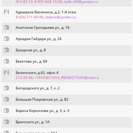
414-83-10, 8-905-668-10-06
, nelik-r69@yandex.ru
Адмирала Васюнина, д.2, 1-й этаж
8-930-711-49-99
, vlalera@yandex.ru
Анатолия Григорьева ул., д. 16
Аркадия Гайдара ул., д. 24
Базарная ул., д. 8
Бекетова ул., д. 69
Белинского, д.62, офис 4
212-99-46; +79103811910
, 89036577641@mail.ru
Богородского ул., д. 7, к. 2
Большая Покровская ул., д. 82
Бориса Корнилова ул., д. 3, к. 3
Бринского ул., д. 1А