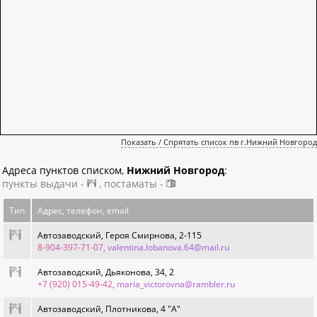
Показать / Спрятать список пв г.Нижний Новгород
Адреса пунктов списком,
Нижний Новгород
:
пункты выдачи -
, постаматы -
Тип
Адрес, телефон, email
Автозаводский, Героя Смирнова, 2-115
8-904-397-71-07
, valentina.lobanova.64@mail.ru
Автозаводский, Дьяконова, 34, 2
+7 (920) 015-49-42
, maria_victorovna@rambler.ru
Автозаводский, Плотникова, 4 "А"