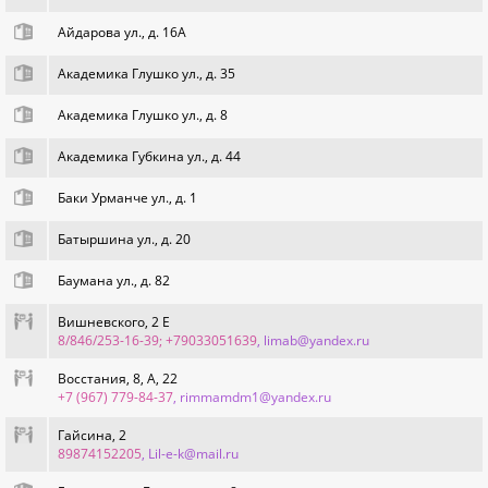
Айдарова ул., д. 16А
Академика Глушко ул., д. 35
Академика Глушко ул., д. 8
Академика Губкина ул., д. 44
Баки Урманче ул., д. 1
Батыршина ул., д. 20
Баумана ул., д. 82
Вишневского, 2 Е
8/846/253-16-39; +79033051639
, limab@yandex.ru
Восстания, 8, А, 22
+7 (967) 779-84-37‬
, rimmamdm1@yandex.ru
Гайсина, 2
89874152205
, Lil-e-k@mail.ru