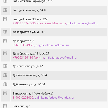
Галимджана Баруди ул., д. 8
Гвардейская ул., д. 54Ж
Гвардейская, 33, оф. 222
+7903 307-46-35 Игнатьева Миляуша
, mila.ignatieva@mail.ru
Декабристов ул., д. 164
Декабристов, 8
8960-038-49-26
, angelinakalaida@mail.ru
Декабристов, д.181, оф.27
+79053126186 Галина
, mila.ignatieva@mail.ru
Дементьева ул., д. 72
Достоевского ул., д. 53/4
Дубравная ул., д. 1/104
Заводская, д.1 (ж/м Чебакса)
8-905-0203496
, galinka.nefedova@yandex.ru
Закиева, д.3