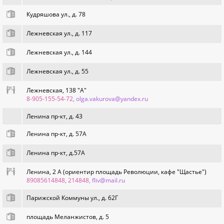
Кудряшова ул., д. 78
Лежневская ул., д. 117
Лежневская ул., д. 144
Лежневская ул., д. 55
Лежневская, 138 "А"
8-905-155-54-72
, olga.vakurova@yandex.ru
Ленина пр-кт, д. 43
Ленина пр-кт, д. 57А
Ленина пр-кт, д.57А
Ленина, 2 А (ориентир площадь Революции, кафе "Щастье")
89085614848, 214848
, fliv@mail.ru
Парижской Коммуны ул., д. 62Г
площадь Меланжистов, д. 5