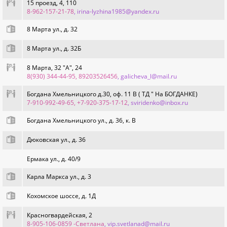
15 проезд, 4, 110
8-962-157-21-78
, irina-lyzhina1985@yandex.ru
8 Марта ул., д. 32
8 Марта ул., д. 32Б
8 Марта, 32 "А", 24
8(930) 344-44-95, 89203526456
, galicheva_l@mail.ru
Богдана Хмельницкого д.30, оф. 11 В ( ТД " На БОГДАНКЕ)
7-910-992-49-65, +7-920-375-17-12
, sviridenko@inbox.ru
Богдана Хмельницкого ул., д. 36, к. В
Дюковская ул., д. 36
Ермака ул., д. 40/9
Карла Маркса ул., д. 3
Кохомское шоссе, д. 1Д
Красногвардейская, 2
8-905-106-0859 -Светлана
, vip.svetlanad@mail.ru