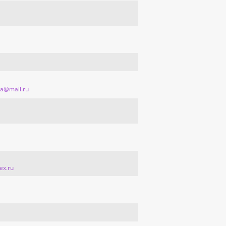
da@mail.ru
ex.ru