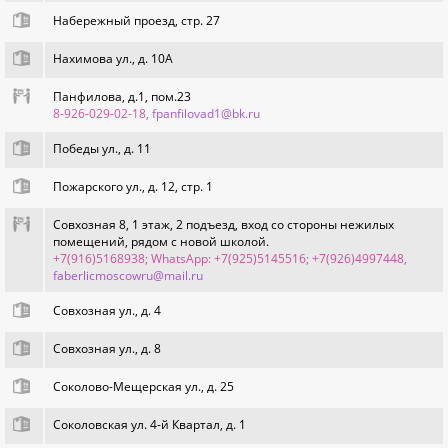
Набережный проезд, стр. 27
Нахимова ул., д. 10А
Панфилова, д.1, пом.23
8-926-029-02-18
, fpanfilovad1@bk.ru
Победы ул., д. 11
Пожарского ул., д. 12, стр. 1
Совхозная 8, 1 этаж, 2 подъезд, вход со стороны нежилых
помещений, рядом с новой школой.
+7(916)5168938; WhatsApp: +7(925)5145516; +7(926)4997448
,
faberlicmoscowru@mail.ru
Совхозная ул., д. 4
Совхозная ул., д. 8
Соколово-Мещерская ул., д. 25
Соколовская ул. 4-й Квартал, д. 1