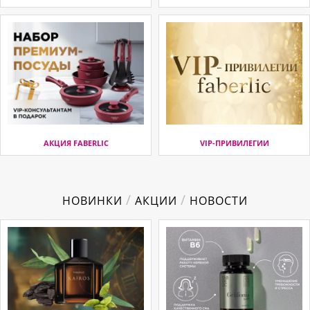
АКЦИЯ FABERLIC
VIP-ПРИВИЛЕГИИ
/
/
НОВИНКИ
АКЦИИ
НОВОСТИ