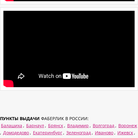
ПУНКТЫ ВЫДАЧИ
ФАБЕРЛИК В РОССИИ:
Балашиха
,
Барнаул
,
Брянск
,
Владимир
,
Волгоград
,
Воронеж
,
Домодедово
,
Екатеринбург
,
Зеленоград
,
Иваново
,
Ижевск
,