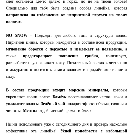
снег останется где-то далеко в горах, но не на твоей голове!
Специально для тебя была создана особая линейка, которая
направлена на избавление от неприятной перхоти на твоих
волосах.
NO SNOW –
Подходит для любого типа и структуры волос.
Пиритион цинка, который находиться в составе всей продукции,
мгновенно борется с перхотью
и
извлекает ее появление
, а
также
предотвращает появление грибка
, тонизирует,
расслабляет и успокаивает кожу. Питательный состав качественно
и аккуратно относится к самим волосам и придаёт им сияние и
силу.
В состав продукции входит морские минералы
, которые
укрепляют корни волос.
Бамбук
восстанавливает клетки кожи и
увлажняет волосы.
Зелёный чай
подарит эффект объема, сияния и
чистоты.
Ментол
отдаёт легкий аромат и блеск.
Начни использовать уже с сегодняшнего дня и проверь насколько
эффективна эта линейка!
Успей приобрести с небольшой