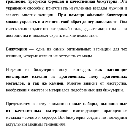
грациозно, требуется хорошая и качественная бижутерия
. Эти
украшения способны притягивать изумленные взгляды мужчин и
зависть многих женщин!
При помощи обычной бижутерии
можно украсить и изменить свой образ до неузнаваемости
. Она
с легкостью создаст неповторимый стиль, сделает акцент на ваши
достоинства и поможет скрыть мелкие недостатки.
Бижутерия
— одна из самых оптимальных вариаций для тех
женщин, которые желают не отступать от моды.
Изделия из бижутерии могут выглядеть
как настоящие
ювелирные изделия из драгоценных, полу драгоценных
металлов, а так же камней
. Многое зависит от мастерства,
воображения мастера и материалов подобранных для бижутерии.
Представляем вашему вниманию
новые наборы, выполненные
из качественных материалов
имитирующие драгоценные
металлы - золото и серебро. Вся бижутерия создана по последним
актуальным модным тенденциям.