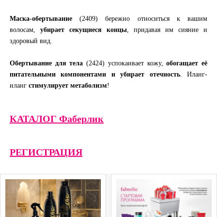
Маска-обертывание
(2409) бережно относиться к вашим
волосам,
убирает секущиеся концы
, придавая им сияние и
здоровый вид.
Обертывание для тела
(2424) успокаивает кожу,
обогащает её
питательными компонентами и убирает отечность
. Иланг-
иланг
стимулирует метаболизм
!
КАТАЛОГ Фаберлик
РЕГИСТРАЦИЯ