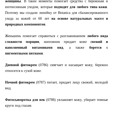
женщины
. В такие моменты помогает средства с бережным и
интенсивным уходом, которые
подходят для любого типа кожи
.
Поэтому мы создали линейку от Botanica для сбалансированного
ухода за кожей от 60 лет
на основе натуральных масел и
природных компонентов
.
Женьшень помогает справиться с разглаживанием
любого вида
сложности морщин
, шиповник придает коже
свежий и
наполненный витаминами вид
, а также
борется с
пигментными пятнами
.
Дневной фитокрем
(0786) смягчает и насыщает кожу, бережно
относится к сухой коже.
Ночной фитокрем
(0787) питает, придает лицу свежий, молодой
вид.
Фитосыворотка для век
(0788) увлажняет кожу, убирает темные
круги под глазам.