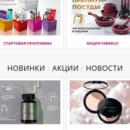
СТАРТОВАЯ ПРОГРАММА
АКЦИЯ FABERLIC
НОВИНКИ
АКЦИИ
НОВОСТИ
/
/