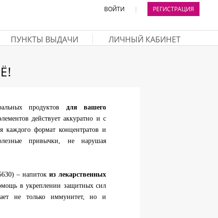
ВОЙТИ
|
РЕГИСТРАЦИЯ
ПУНКТЫ ВЫДАЧИ
ЛИЧНЫЙ КАБИНЕТ
Ё!
альных продуктов
для вашего
элементов действует аккуратно и с
ля каждого формат концентратов и
олезные привычки, не нарушая
5630) – напиток
из лекарственных
помощь в укреплении защитных сил
ает не только иммунитет, но и