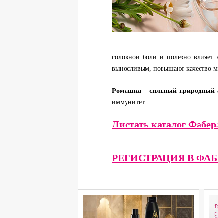
головной боли и полезно влияет 
выносливым, повышают качество ме
Ромашка – сильный природный а
иммунитет.
Листать каталог Фабер
РЕГИСТРАЦИЯ В ФА