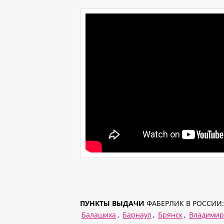
ПУНКТЫ ВЫДАЧИ
ФАБЕРЛИК В РОССИИ:
Балашиха
,
Барнаул
,
Брянск
,
Владимир