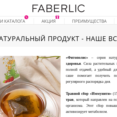
И КАТАЛОГА
АКЦИЯ
ПРЕИМУЩЕСТВА
АТУРАЛЬНЫЙ ПРОДУКТ - НАШЕ ВС
«Фитополис»
– серия натур
здоровья
. Сила растительных 
полной отдачей, а удобный д
саше помогает получить п
регулярного распорядка дня.
Травной сбор «Иммунити»
(1
трав
, который направлен на 
организма. Этот сбор повыш
активизирует метаболизм.