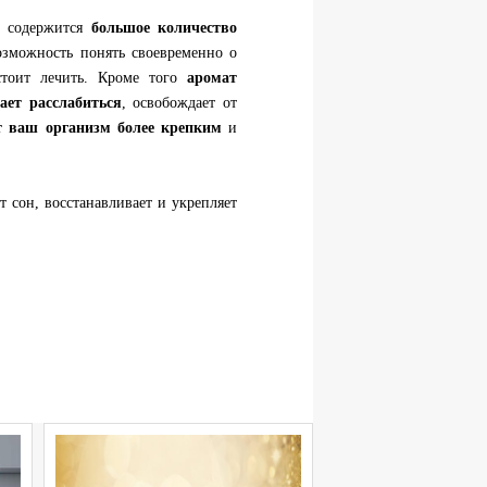
е содержится
большое количество
возможность понять своевременно о
стоит лечить. Кроме того
аромат
ает расслабиться
, освобождает от
ют ваш организм более крепким
и
т сон, восстанавливает и укрепляет