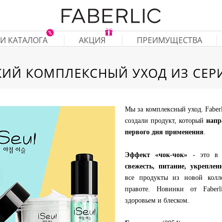
И КАТАЛОГА
АКЦИЯ
ПРЕИМУЩЕСТВА
ИЙ КОМПЛЕКСНЫЙ УХОД ИЗ СЕРИ
Мы за комплексный уход. Faberl
создали продукт, который
напр
первого дня применения
.
Эффект «чок-чок»
- это в 
свежесть, питание, укреплен
все продукты из новой колл
правоте. Новинки от Faberl
здоровьем и блеском.