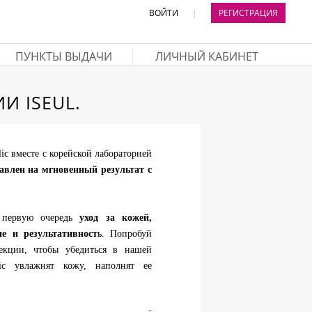
ВОЙТИ
|
РЕГИСТРАЦИЯ
ПУНКТЫ ВЫДАЧИ
ЛИЧНЫЙ КАБИНЕТ
И ISEUL.
ic вместе с корейской лабораторией
авлен на мгновенный результат с
первую очередь
уход за кожей,
ие и результативност
ь. Попробуй
екции, чтобы убедиться в нашей
ic увлажнят кожу, наполнят ее