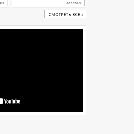
нее
Подробнее
CМОТРЕТЬ ВСЕ »