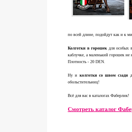
по всей длине, подойдут как и к м
Колготки в горошек
для особых в
каблучке, а маленький горошек не 
Плотность - 20 DEN.
Ну и
колготки со швом сзади
д
обольстительниц!
Всё для вас в каталогах Фаберлик!
Смотреть каталог Фабе