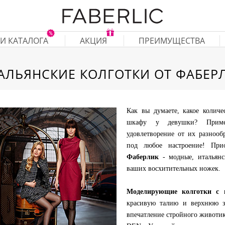
И КАТАЛОГА
АКЦИЯ
ПРЕИМУЩЕСТВА
АЛЬЯНСКИЕ КОЛГОТКИ ОТ ФАБЕР
Как вы думаете, какое количе
шкафу у девушки? Пример
удовлетворение от их разноо
под любое настроение! При
Фаберлик
- модные, итальянс
ваших восхитительных ножек.
Моделирующие колготки с 
красивую талию и верхнюю з
впечатление стройного животи