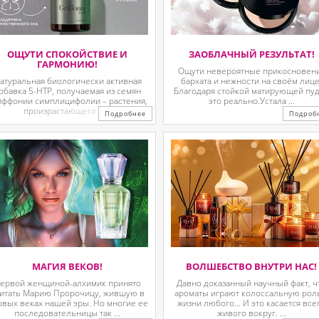
ОЩУТИ СПОКОЙСТВИЕ И
ЗАОБЛАЧНЫЙ РЕЗУЛЬТАТ!
ГАРМОНИЮ!
Ощути невероятные прикосновен
атуральная биологически активная
бархата и нежности на своём лице
обавка 5-HTP, получаемая из семян
Благодаря стойкой матирующей пу
иффонии симплицифолии – растения,
это реально.Устала ...
произрастающего в ...
Подробнее
Подроб
МАГИЯ ВЕКОВ!
ВОЛШЕБСТВО ВНУТРИ НАС!
ервой женщиной-алхимик принято
Давно доказанный научный факт, ч
итать Марию Пророчицу, жившую в
ароматы играют колоссальную рол
рвых веках нашей эры. Но многие ее
жизни любого… И это касается все
последовательницы так ...
живого вокруг. ...