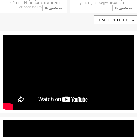
любого… И это касается всего
успеть, не задумываясь о ...
живого вокруг. ...
Подробнее
Подробнее
CМОТРЕТЬ ВСЕ »