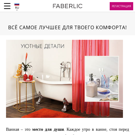
РЕГИСТРАЦИЯ
RU
ВСЁ САМОЕ ЛУЧШЕЕ ДЛЯ ТВОЕГО КОМФОРТА!
Ванная – это
место для души
. Каждое утро в ванне, стоя перед