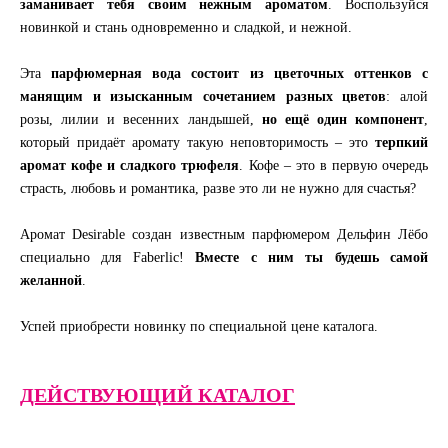
заманивает тебя своим нежным ароматом
. Воспользуйся
новинкой и стань одновременно и сладкой, и нежной.
Эта
парфюмерная вода состоит из цветочных оттенков с
манящим и изысканным сочетанием разных цветов
: алой
розы, лилии и весенних ландышей,
но ещё один компонент
,
который придаёт аромату такую неповторимость – это
терпкий
аромат кофе и сладкого трюфеля
. Кофе – это в первую очередь
страсть, любовь и романтика, разве это ли не нужно для счастья?
Аромат Desirable создан известным парфюмером Дельфин Лёбо
специально для Faberlic!
Вместе с ним ты будешь самой
желанной
.
Успей приобрести новинку по специальной цене каталога.
ДЕЙСТВУЮЩИЙ КАТАЛОГ